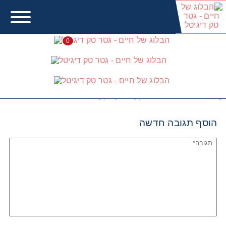
0
הבלוג של חיים
[playlist type="video" ids="6146"]
הוסף תגובה חדשה