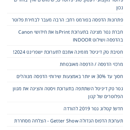
נכון
פתרונות הדפסה בפורמט רחב: הרבה מעבר לבחירת פלוטר
חברת גטר מציגה בתערוכת IsPrint את חידושי Canon
בהדפסה ושילוט INDOOR
חטיבת טק דיגיטל מזמינה אתכם לתערוכת ישפרינט 2024!
מרכזי הדפסה / הדפסה מאובטחת
חסוך עד 30% או יותר באמצעות שירותי הדפסה מנוהלים
גטר טק דיגיטל השתתפה בתערוכת ויסטה והציגה את מגוון
הפלוטרים של קנון
חדש! קטלוג גטר 2019 להורדה
תערוכת הדפוס הגדולה Getter Show - הצלחה מסחררת