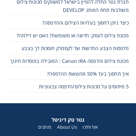
חברת גטר החלה להפיץ בישראל למשווקים מכונות צילום
משולבות תחת המותג DEVELOP
כיצד ניתן לחסוך בעלויות הצילום וההדפסה?
מכונת צילום לעסק: חדשה או משומשת? האם יש דילמה?
מדפסות הצבע החדשות של לקסמרק חוסכות לך בצבע
מכונת צילום והדפסה Canon IRA : המובילה במוסדות חינוך
איך תחסוך בעד 50% מהוצאות ההדפסה?
5 מיתוסים על מכונות צילום/הדפסה צבעוניות
גטר טק דיגיטל
אודותינו
About Us
מותגים