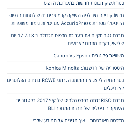
גטר תשיק מכונות חדשות בתערוכת הדפוס
חדש! קוניקה מינולטה השיקה קו מוצרים חדש לתחום הדפוס
הדיגיטלי מסדרת AccurioPress עם יכולות גימור משופרות
חברת גטר תקיים את תערוכת הדפוס הגדולה ב-17.7.18 יום
שלישי, בקדם מתחם לארועים
השוואת פלוטרים Canon Vs Epson
היסטוריה של חדשנות: Konica Minolta
גטר החלה לייצג את המותג הגרמני ROWE בתחום הפלוטרים
לאדריכלים
חברת RISO זכתה בפרס הלהיט של קיץ 2017 בקטגוריית
העתקה דיגיטלית של חברת המחקר BLI
הדפסה מאובטחת – איך מגינים על המידע שלך!