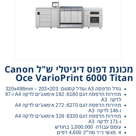
אני מאשר קבלת חומרים פרסומים מגטר
מעונין לקבל הצעת מחיר או מידע עבור:
מכונת דפוס דיגיטלי ש"ל Canon
מדפסות משולבות למשרד
Oce VarioPrint 6000 Titan
מדפסות דיגיטאליות תעשייתיות
גודל הדפסה A3 וגודל קסטום: 203×203 – 320x488mm
מהירות הדפסה דגם 6180: 182 אימאג’ים לדקה A4 ו-97
לדקה A3
מכונות הדפסה בפורמט רחב
מהירות הדפסה דגם 6270: 272 אימאג’ים לדקה A4
ו-146 לדקה A3
מהירות הדפסה דגם 6330: 328 אימאג’ים לדקה A4
פתרונות הדפסה
ו-171 לדקה A3
עומס עבודה 1,000,000 בחודש
4 מגשי נייר סה””כ 4,600 דפים