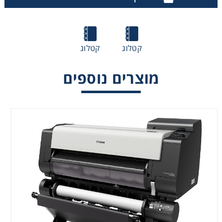
פלוטר הנדסי "36 Canon TX3200
קטלוג
קטלוג
מוצרים נוספים
פלוטר הנדסי "44 Canon TX4200