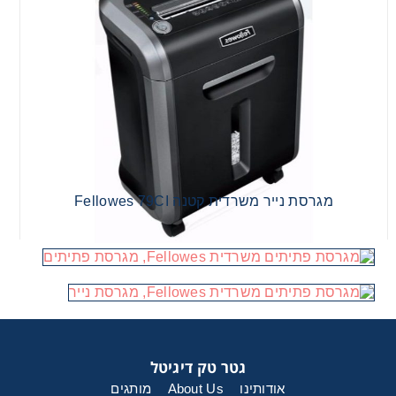
מגרסת נייר משרדית קטנה Fellowes 79CI
מגרסת נייר משרדית קטנה Fellowes 79CI
גטר טק דיגיטל
אודותינו
About Us
מותגים