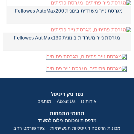
מגרסת נייר משרדית בינונית Fellowes AutoMax200
מגרסת נייר משרדית בינונית Fellowes AutiMax130
גטר טק דיגיטל
אודותינו
About Us
מותגים
תחומי התמחות
מדפסות ומכונות צילום למשרד
מכונות הדפסה דיגיטליות תעשייתיות
ציוד פורמט רחב