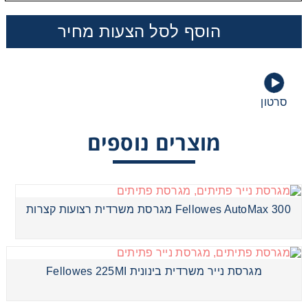
מכונות שכפול
הוסף לסל הצעות מחיר
מגרסת נייר משרדית בינונית Fellowes 225MI
סרטון
מוצרים נוספים
מגרסת נייר משרדית בינונית Fellowes AutoMax200
Fellowes AutoMax 300 מגרסת משרדית רצועות קצרות
מגרסת נייר משרדית בינונית Fellowes AutiMax130
מגרסת נייר משרדית בינונית Fellowes 225MI