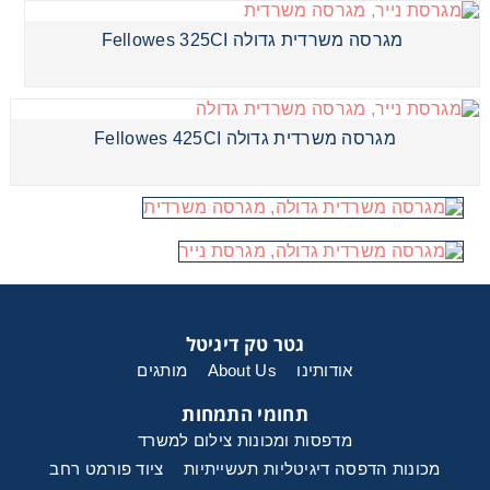
מגרסה משרדית גדולה Fellowes 325CI
מגרסה משרדית גדולה Fellowes 425CI
גטר טק דיגיטל
אודותינו
About Us
מותגים
תחומי התמחות
מדפסות ומכונות צילום למשרד
מכונות הדפסה דיגיטליות תעשייתיות
ציוד פורמט רחב