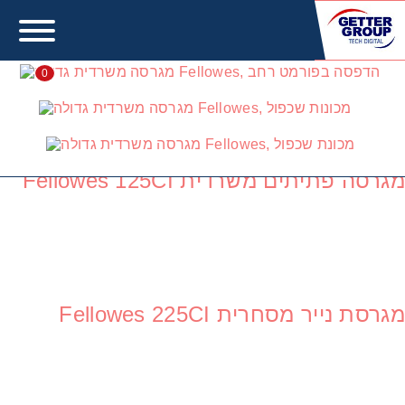
0
גטר טק דיגיטל
מגרסה פתיתים משרדית Fellowes 125CI
מגרסת נייר מסחרית Fellowes 225CI