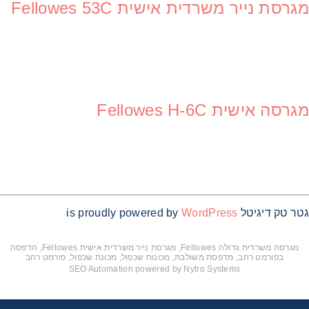
מגרסת נייר משרדית אישית Fellowes 53C
מגרסה אישית Fellowes H-6C
גטר טק דיגיטל is proudly powered by
WordPress
מגרסה משרדית גדולה Fellowes, מגרסת נייר משרדית אישית Fellowes, הדפסה
בפורמט רחב, מדפסת משולבת, מכונות שכפול, מכונת שכפול, פורמט רחב
SEO Automation powered by Nytro Systems