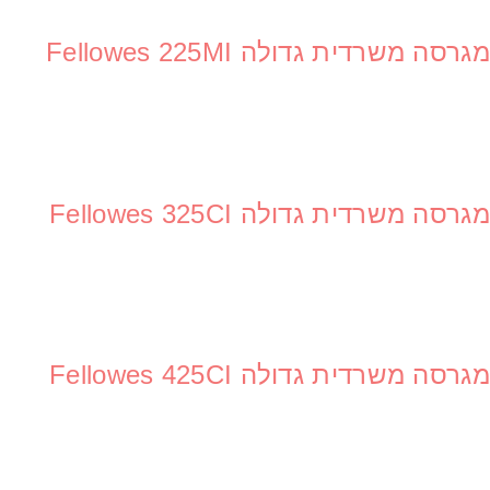
מגרסה משרדית גדולה Fellowes 225MI
אני מאשר קבלת חומרים פרסומים מגטר
מגרסה משרדית גדולה Fellowes 325CI
מעונין לקבל הצעת מחיר או מידע עבור:
מדפסות משולבות למשרד
מדפסות דיגיטאליות תעשייתיות
מגרסה משרדית גדולה Fellowes 425CI
מכונות הדפסה בפורמט רחב
פתרונות הדפסה