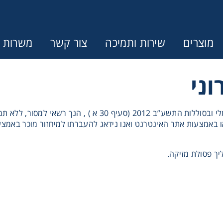
מוצרים
שירות ותמיכה
צור קשר
משרות
וני
בהתאם להוראות החוק לטיפול בציוד אלקטרוני, חשמלי ובסוללות 
 באמצעות אתר האינטרנט ואנו נידאג להעברתו למיחזור מוכר באמצעות
יך פסולת מזיקה.