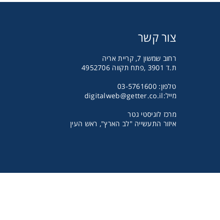
צור קשר
רחוב שמשון 7, קריית אריה
ת.ד 3901 ,פתח תקווה 4952706
טלפון: 03-5761600
מייל:
digitalweb@getter.co.il
מרכז לוגיסטי גטר
איזור התעשייה "לב הארץ", ראש העין