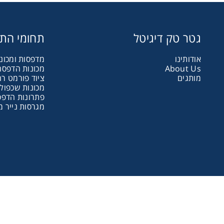
גטר טק דיגיטל
תחומי הת
אודותינו
מדפסות ומכונ
About Us
מכונות הדפסה 
מותגים
ציוד פורמט ר
אני מאשר 
מכונות שכפול
פתרונות הדפ
מעונין ל
מגרסות נייר מ
מדפסות 
מדפסות ד
מכונות ה